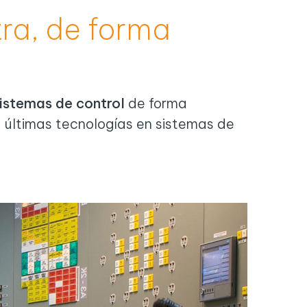
tra, de forma
sistemas de control
de forma
s últimas tecnologías en sistemas de