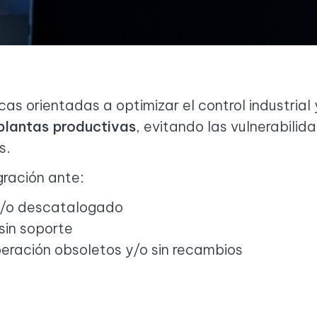
as orientadas a optimizar el control industrial
 plantas productivas
, evitando las vulnerabili
s.
gración ante:
y/o descatalogado
sin soporte
eración obsoletos y/o sin recambios