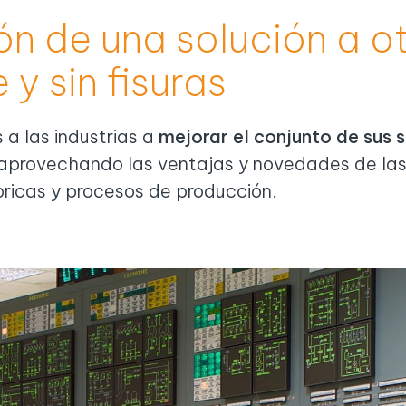
ón de una solución a o
 y sin fisuras
a las industrias a
mejorar el conjunto de sus 
s, aprovechando las ventajas y novedades de la
bricas y procesos de producción.