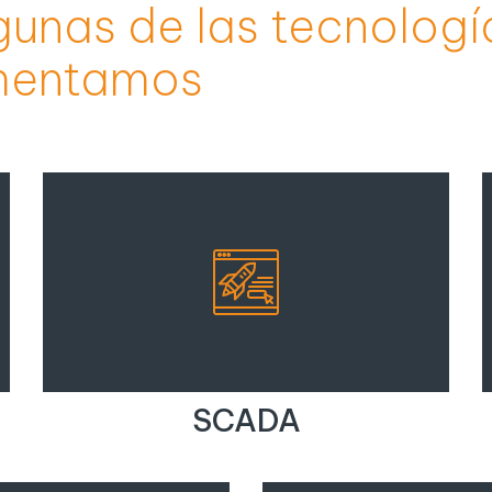
unas de las tecnología
mentamos
SCADA