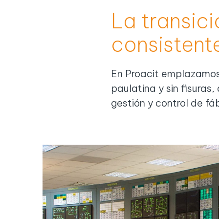
La transici
consistente
En Proacit emplazamos 
paulatina y sin fisura
gestión y control de fá