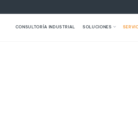
CONSULTORÍA INDUSTRIAL
SOLUCIONES
SERVI
DE SISTEMAS 
 sistemas de control